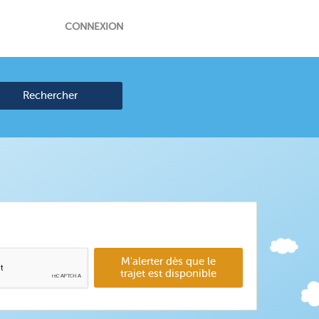
CONNEXION
Rechercher
M'alerter dès que le
trajet est disponible