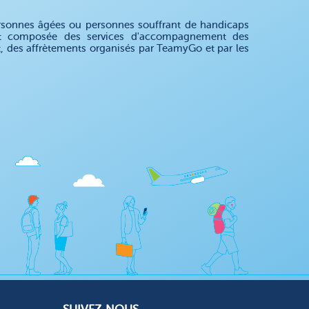
rsonnes âgées ou personnes souffrant de handicaps
 est composée des services d'accompagnement des
nt, des affrètements organisés par TeamyGo et par les