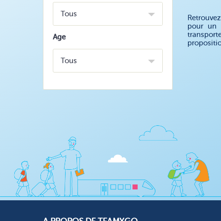
Tous
Retrouvez
pour un 
transport
Age
propositi
Tous