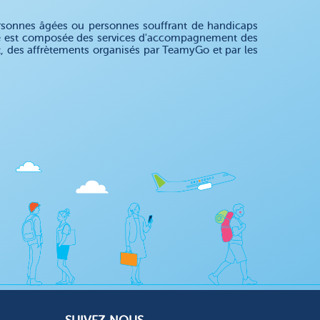
rsonnes âgées ou personnes souffrant de handicaps
ffre est composée des services d'accompagnement des
nt, des affrètements organisés par TeamyGo et par les