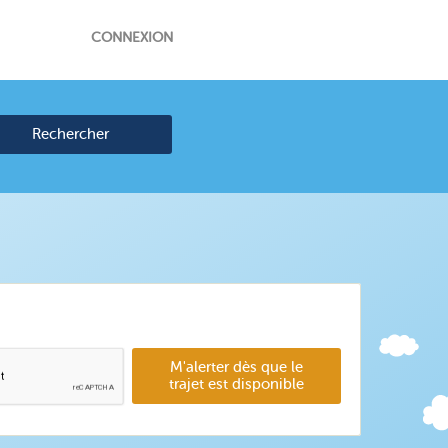
CONNEXION
Rechercher
M'alerter dès que le
trajet est disponible