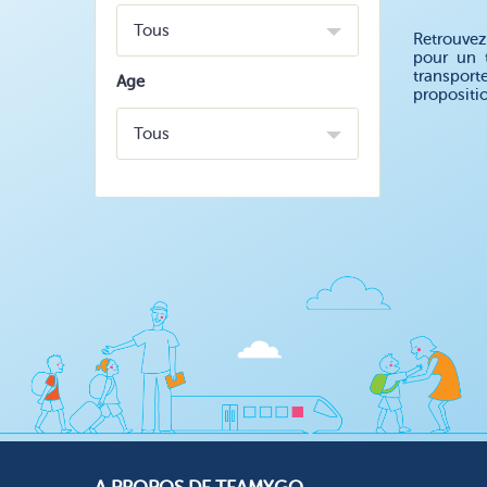
Tous
Retrouvez
pour un 
transport
Age
propositi
Tous