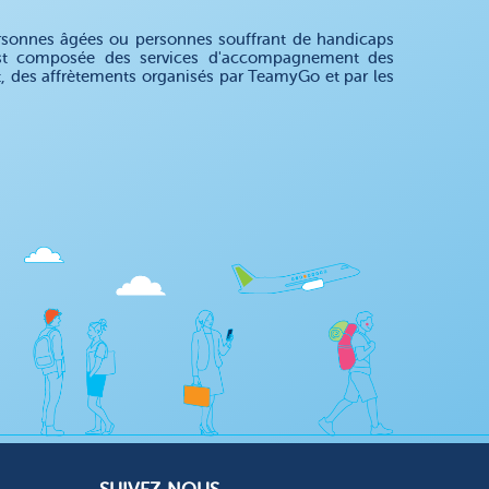
rsonnes âgées ou personnes souffrant de handicaps
e est composée des services d'accompagnement des
nt, des affrètements organisés par TeamyGo et par les