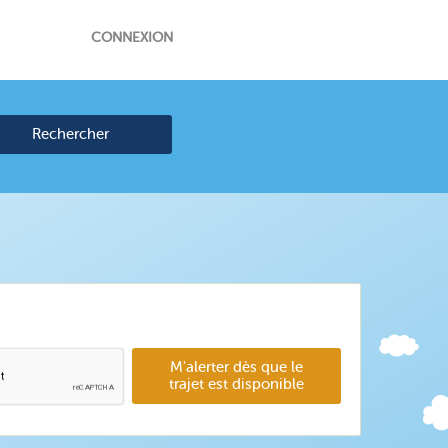
CONNEXION
Rechercher
M'alerter dès que le
trajet est disponible