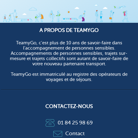
A PROPOS DE TEAMYGO
TeamyGo, c'est plus de 10 ans de savoir-faire dans
l'accompagnement de personnes sensibles.
Accompagnements de personnes sensibles, trajets sur-
mesure et trajets collectifs sont autant de savoir-faire de
votre nouveau partenaire transport.
TeamyGo est immatriculé au registre des opérateurs de
voyages et de séjours.
CONTACTEZ-NOUS
01 84 25 98 69
Contact