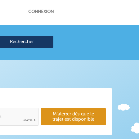
CONNEXION
Rechercher
M'alerter dès que le
trajet est disponible