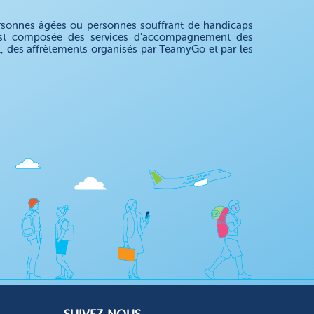
rsonnes âgées ou personnes souffrant de handicaps
re est composée des services d'accompagnement des
nt, des affrètements organisés par TeamyGo et par les