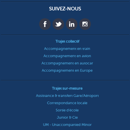
SUIVEZ-NOUS
Trajet collectif
Accompagnement en train
Accompagnement en avion
Accompagnement en autocar
Accompagnement en Europe
Trajet sur-mesure
Assistance & transfert Gare/Aéroport
Correspondance locale
Sortie d'école
Junior & Cie
UM - Unaccompanied Minor