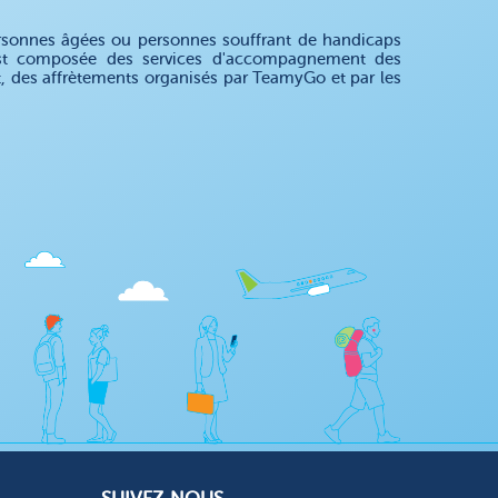
rsonnes âgées ou personnes souffrant de handicaps
 est composée des services d'accompagnement des
nt, des affrètements organisés par TeamyGo et par les