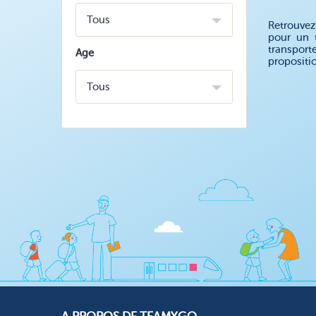
Tous
Retrouvez
pour un 
transport
Age
propositi
Tous