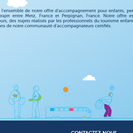
 l'ensemble de notre offre d'accompagnement pour enfants, pe
trajet entre Metz, France et Perpignan, France. Notre offre
eurs, des trajets réalisés par les professionnels du tourisme enfa
ons de notre communauté d'accompagnateurs certifiés.