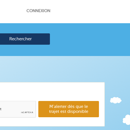
CONNEXION
Rechercher
M'alerter dès que le
trajet est disponible