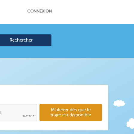
CONNEXION
Rechercher
M'alerter dès que le
trajet est disponible