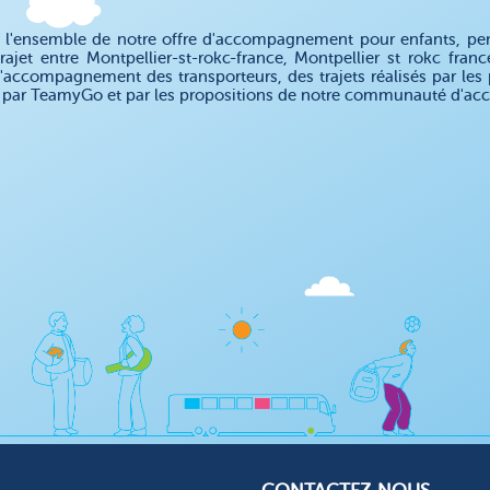
 l'ensemble de notre offre d'accompagnement pour enfants, pe
rajet entre Montpellier-st-rokc-france, Montpellier st rokc fra
d'accompagnement des transporteurs, des trajets réalisés par les
 par TeamyGo et par les propositions de notre communauté d'acc