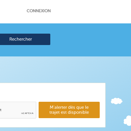
CONNEXION
Rechercher
M'alerter dès que le
trajet est disponible