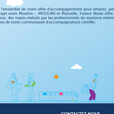
 l'ensemble de notre offre d'accompagnement pour enfants, pe
rajet entre Moulins--, MOULINS et Marseille, France. Notre of
eurs, des trajets réalisés par les professionnels du tourisme enfa
ons de notre communauté d'accompagnateurs certifiés.