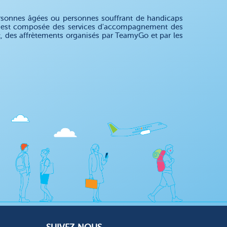
rsonnes âgées ou personnes souffrant de handicaps
fre est composée des services d'accompagnement des
nt, des affrètements organisés par TeamyGo et par les