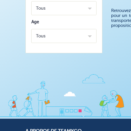
Tous
Retrouvez
pour un t
transport
Age
propositi
Tous