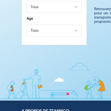
Tous
Retrouvez
pour un t
transport
Age
propositi
Tous