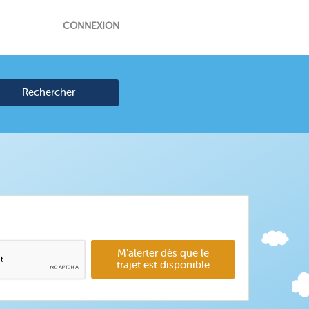
CONNEXION
Rechercher
M'alerter dès que le
trajet est disponible