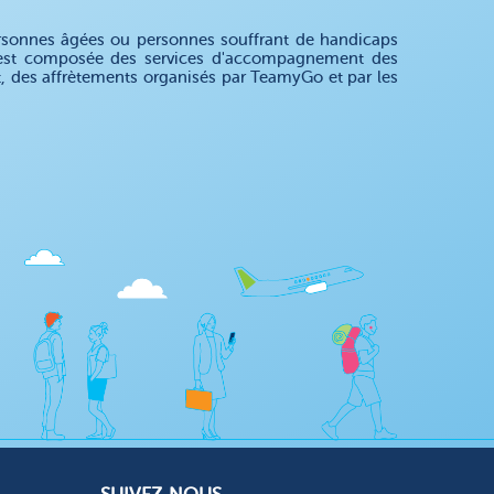
rsonnes âgées ou personnes souffrant de handicaps
re est composée des services d'accompagnement des
nt, des affrètements organisés par TeamyGo et par les