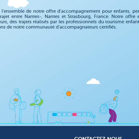
 l'ensemble de notre offre d'accompagnement pour enfants, pe
rajet entre Nantes-, Nantes et Strasbourg, France. Notre off
eurs, des trajets réalisés par les professionnels du tourisme enfa
ons de notre communauté d'accompagnateurs certifiés.