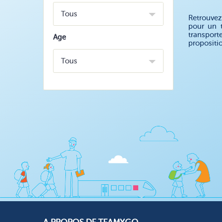
Tous
Retrouvez
pour un 
transport
Age
propositi
Tous