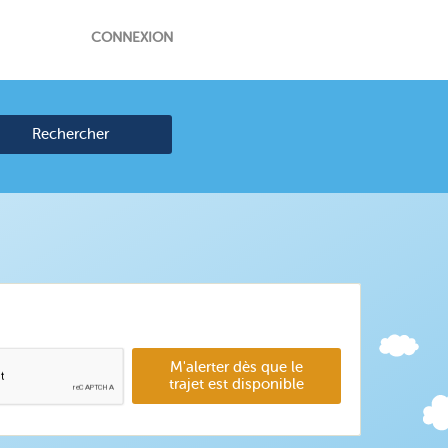
CONNEXION
Rechercher
M'alerter dès que le
trajet est disponible