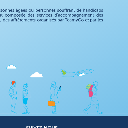
rsonnes âgées ou personnes souffrant de handicaps
e est composée des services d'accompagnement des
nt, des affrètements organisés par TeamyGo et par les