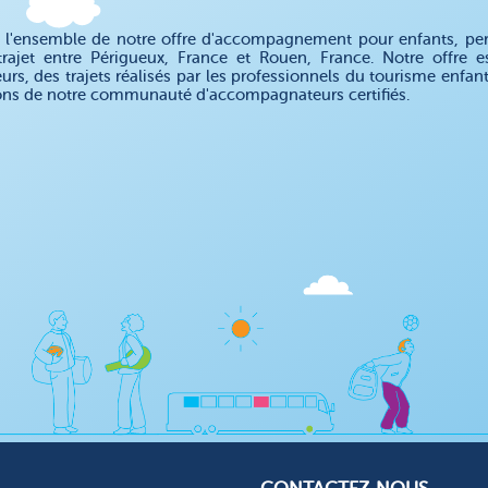
 l'ensemble de notre offre d'accompagnement pour enfants, pe
trajet entre Périgueux, France et Rouen, France. Notre offr
eurs, des trajets réalisés par les professionnels du tourisme enfa
ons de notre communauté d'accompagnateurs certifiés.