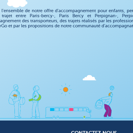
 l'ensemble de notre offre d'accompagnement pour enfants, pe
trajet entre Paris-bercy-, Paris Bercy et Perpignan-, Per
gnement des transporteurs, des trajets réalisés par les professio
Go et par les propositions de notre communauté d'accompagnateu