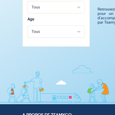
Tous
Retrouvez
pour un 
d'accompa
Age
par Teamy
Tous