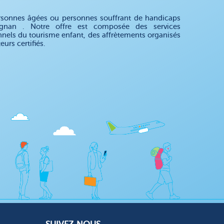
rsonnes âgées ou personnes souffrant de handicaps
pignan . Notre offre est composée des services
nnels du tourisme enfant, des affrètements organisés
rs certifiés.