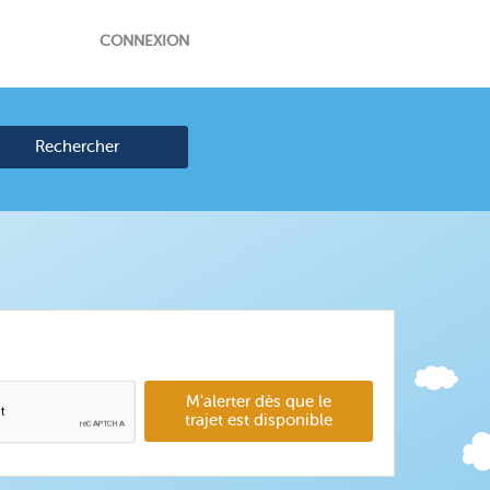
CONNEXION
Rechercher
M'alerter dès que le
trajet est disponible