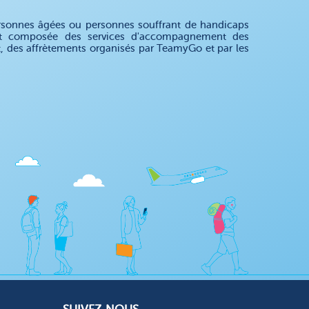
rsonnes âgées ou personnes souffrant de handicaps
 est composée des services d'accompagnement des
nt, des affrètements organisés par TeamyGo et par les