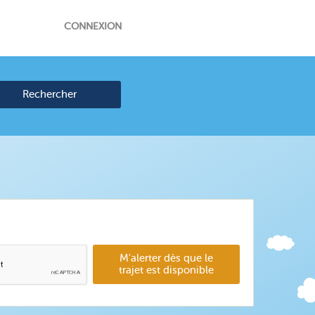
CONNEXION
Rechercher
M'alerter dès que le
trajet est disponible