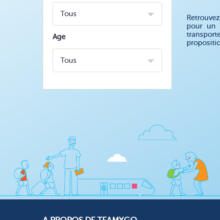
Tous
Retrouvez
pour un 
transport
Age
propositi
Tous