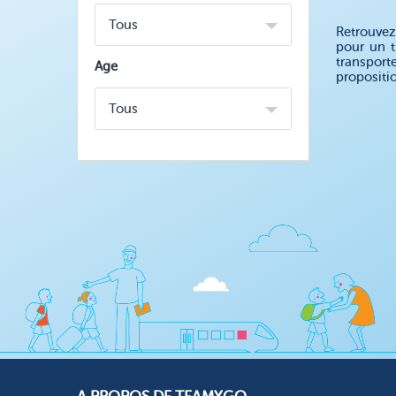
Tous
Retrouvez
pour un t
transport
Age
propositi
Tous