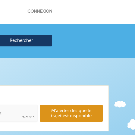
CONNEXION
Rechercher
M'alerter dès que le
trajet est disponible