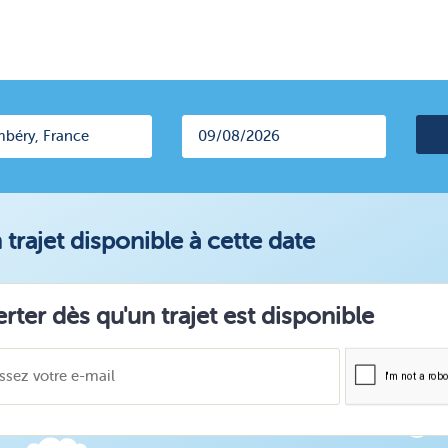
trajet disponible à cette date
erter dès qu'un trajet est disponible