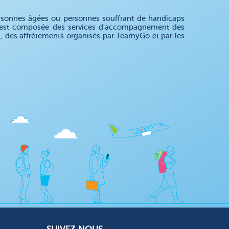
rsonnes âgées ou personnes souffrant de handicaps
re est composée des services d'accompagnement des
nt, des affrètements organisés par TeamyGo et par les