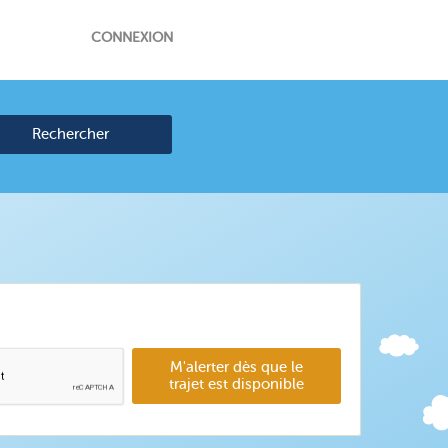
CONNEXION
Rechercher
M'alerter dès que le
trajet est disponible