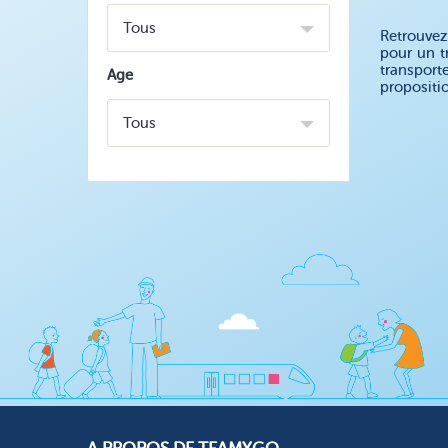
Tous
Retrouvez
pour un t
transport
Age
propositi
Tous