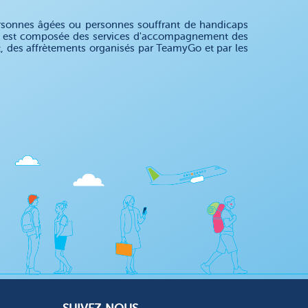
rsonnes âgées ou personnes souffrant de handicaps
ffre est composée des services d'accompagnement des
nt, des affrètements organisés par TeamyGo et par les