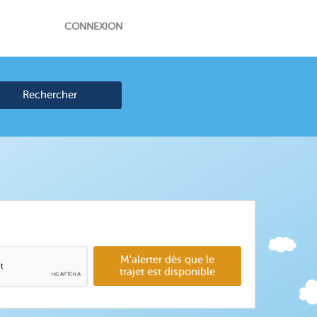
CONNEXION
Rechercher
M'alerter dès que le
trajet est disponible