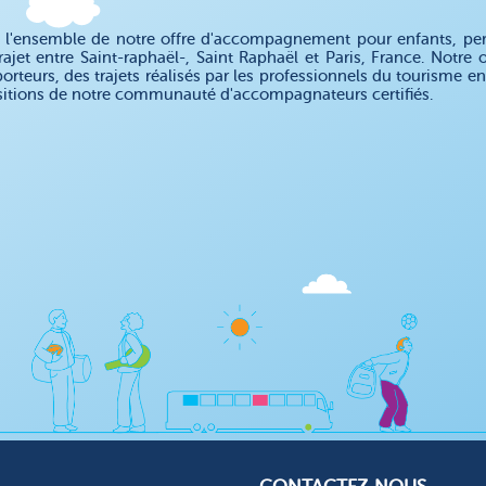
 l'ensemble de notre offre d'accompagnement pour enfants, pe
rajet entre Saint-raphaël-, Saint Raphaël et Paris, France. Not
porteurs, des trajets réalisés par les professionnels du tourisme 
sitions de notre communauté d'accompagnateurs certifiés.