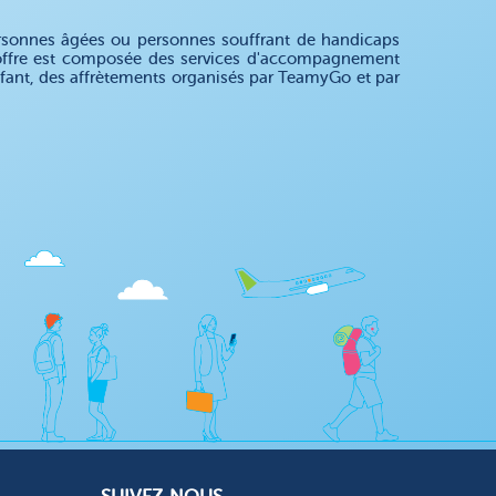
rsonnes âgées ou personnes souffrant de handicaps
re offre est composée des services d'accompagnement
enfant, des affrètements organisés par TeamyGo et par