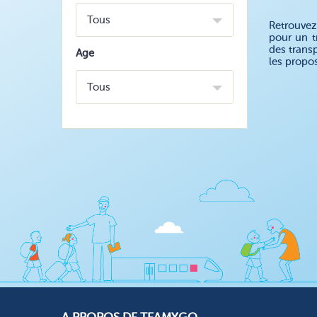
Tous
Retrouvez
pour un t
des trans
Age
les propo
Tous