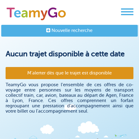
Nouvelle recherche
Aucun trajet disponible à cette date
M'alerter dès que le trajet est disponible
TeamyGo vous propose l'ensemble de ces offres de co-
voyage entre personnes sur les moyens de transport
collectif train, car, avion, bateaux au départ de Agen, France
à Lyon, France. Ces offres comprennent un forfait
regroupant une prestation d'accompagnement ainsi que
votre billet ou l'accompagnement seul.