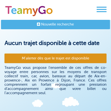
Nouvelle recherche
Aucun trajet disponible à cette date
M'alerter dès que le trajet est disponible
TeamyGo vous propose l'ensemble de ces offres de co-
voyage entre personnes sur les moyens de transport
collectif train, car, avion, bateaux au départ de Aix-en-
provence-, Aix en Provence à Dijon, France. Ces offres
comprennent un forfait regroupant une prestation
d'accompagnement ainsi que votre billet ou
l'accompagnement seul.