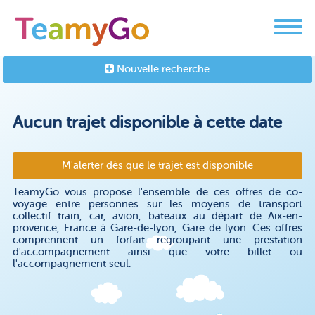
Nouvelle recherche
Aucun trajet disponible à cette date
M'alerter dès que le trajet est disponible
TeamyGo vous propose l'ensemble de ces offres de co-
voyage entre personnes sur les moyens de transport
collectif train, car, avion, bateaux au départ de Aix-en-
provence, France à Gare-de-lyon, Gare de lyon. Ces offres
comprennent un forfait regroupant une prestation
d'accompagnement ainsi que votre billet ou
l'accompagnement seul.