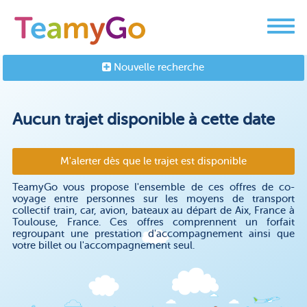
Nouvelle recherche
Aucun trajet disponible à cette date
M'alerter dès que le trajet est disponible
TeamyGo vous propose l'ensemble de ces offres de co-
voyage entre personnes sur les moyens de transport
collectif train, car, avion, bateaux au départ de Aix, France à
Toulouse, France. Ces offres comprennent un forfait
regroupant une prestation d'accompagnement ainsi que
votre billet ou l'accompagnement seul.