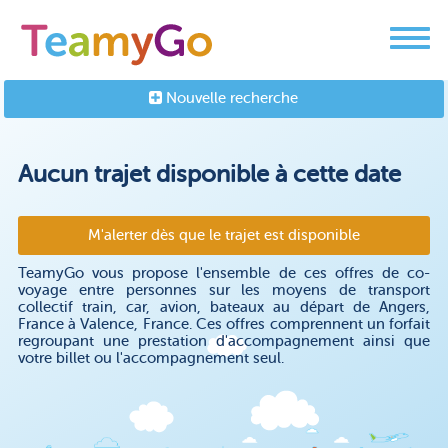
Nouvelle recherche
Aucun trajet disponible à cette date
M'alerter dès que le trajet est disponible
TeamyGo vous propose l'ensemble de ces offres de co-
voyage entre personnes sur les moyens de transport
collectif train, car, avion, bateaux au départ de Angers,
France à Valence, France. Ces offres comprennent un forfait
regroupant une prestation d'accompagnement ainsi que
votre billet ou l'accompagnement seul.