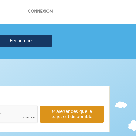
CONNEXION
Rechercher
M'alerter dès que le
trajet est disponible