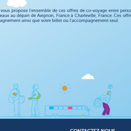
ous propose l'ensemble de ces offres de co-voyage entre personn
teaux au départ de Avignon, France à Charleville, France. Ces off
gnement ainsi que votre billet ou l'accompagnement seul.