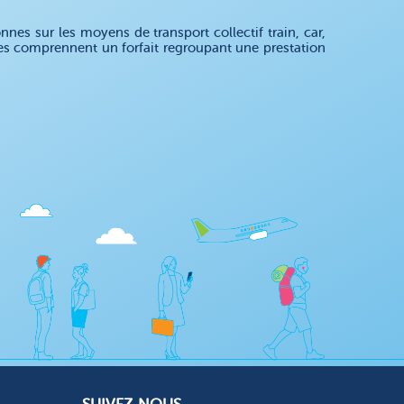
es sur les moyens de transport collectif train, car,
res comprennent un forfait regroupant une prestation