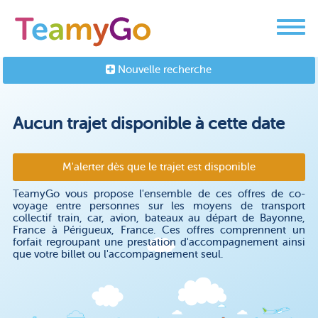
Nouvelle recherche
Aucun trajet disponible à cette date
M'alerter dès que le trajet est disponible
TeamyGo vous propose l'ensemble de ces offres de co-
voyage entre personnes sur les moyens de transport
collectif train, car, avion, bateaux au départ de Bayonne,
France à Périgueux, France. Ces offres comprennent un
forfait regroupant une prestation d'accompagnement ainsi
que votre billet ou l'accompagnement seul.