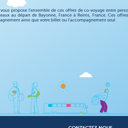
ous propose l'ensemble de ces offres de co-voyage entre personn
teaux au départ de Bayonne, France à Reims, France. Ces offre
gnement ainsi que votre billet ou l'accompagnement seul.