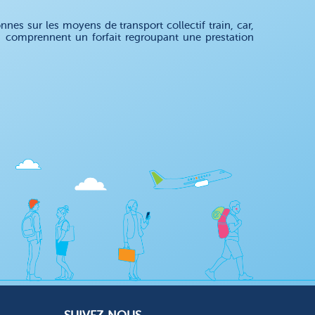
es sur les moyens de transport collectif train, car,
s comprennent un forfait regroupant une prestation