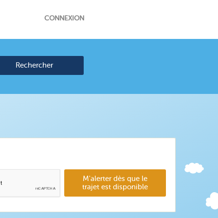
CONNEXION
Rechercher
M'alerter dès que le
trajet est disponible