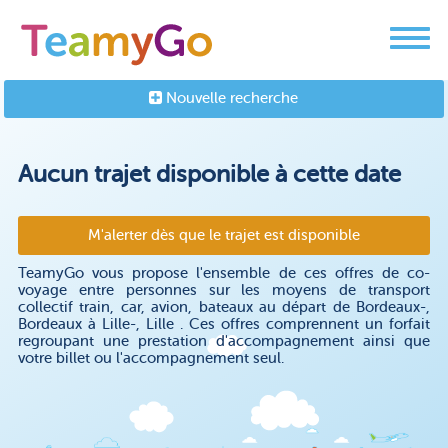
Nouvelle recherche
Aucun trajet disponible à cette date
M'alerter dès que le trajet est disponible
TeamyGo vous propose l'ensemble de ces offres de co-
voyage entre personnes sur les moyens de transport
collectif train, car, avion, bateaux au départ de Bordeaux-,
Bordeaux à Lille-, Lille . Ces offres comprennent un forfait
regroupant une prestation d'accompagnement ainsi que
votre billet ou l'accompagnement seul.