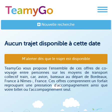
Nouvelle recherche
Aucun trajet disponible à cette date
M'alerter dès que le trajet est disponible
TeamyGo vous propose l'ensemble de ces offres de co-
voyage entre personnes sur les moyens de transport
collectif train, car, avion, bateaux au départ de Bordeaux,
France à Nîmes-, France. Ces offres comprennent un forfait
regroupant une prestation d'accompagnement ainsi que
votre billet ou l'accompagnement seul.