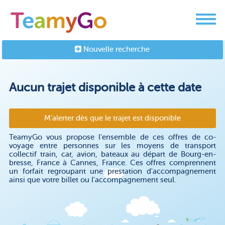
Nouvelle recherche
Aucun trajet disponible à cette date
M'alerter dès que le trajet est disponible
TeamyGo vous propose l'ensemble de ces offres de co-
voyage entre personnes sur les moyens de transport
collectif train, car, avion, bateaux au départ de Bourg-en-
bresse, France à Cannes, France. Ces offres comprennent
un forfait regroupant une prestation d'accompagnement
ainsi que votre billet ou l'accompagnement seul.