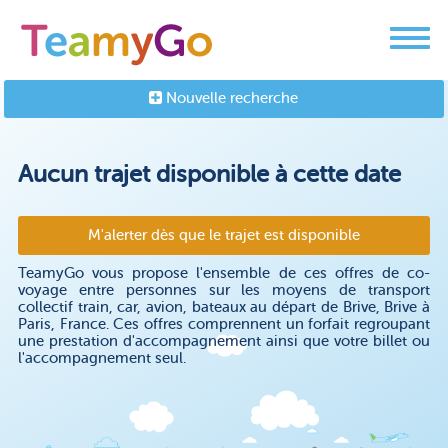
Nouvelle recherche
Aucun trajet disponible à cette date
M'alerter dès que le trajet est disponible
TeamyGo vous propose l'ensemble de ces offres de co-
voyage entre personnes sur les moyens de transport
collectif train, car, avion, bateaux au départ de Brive, Brive à
Paris, France. Ces offres comprennent un forfait regroupant
une prestation d'accompagnement ainsi que votre billet ou
l'accompagnement seul.