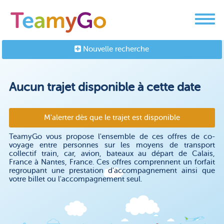
Nouvelle recherche
Aucun trajet disponible à cette date
M'alerter dès que le trajet est disponible
TeamyGo vous propose l'ensemble de ces offres de co-
voyage entre personnes sur les moyens de transport
collectif train, car, avion, bateaux au départ de Calais,
France à Nantes, France. Ces offres comprennent un forfait
regroupant une prestation d'accompagnement ainsi que
votre billet ou l'accompagnement seul.