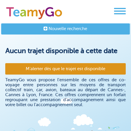
Nouvelle recherche
Aucun trajet disponible à cette date
M'alerter dès que le trajet est disponible
TeamyGo vous propose l'ensemble de ces offres de co-
voyage entre personnes sur les moyens de transport
collectif train, car, avion, bateaux au départ de Cannes-,
Cannes à Lyon, France. Ces offres comprennent un forfait
regroupant une prestation d'accompagnement ainsi que
votre billet ou l'accompagnement seul.