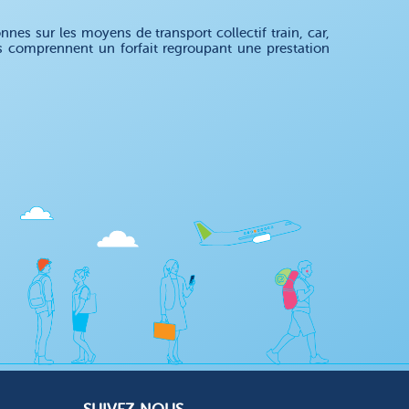
es sur les moyens de transport collectif train, car,
s comprennent un forfait regroupant une prestation