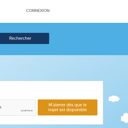
CONNEXION
Rechercher
M'alerter dès que le
trajet est disponible