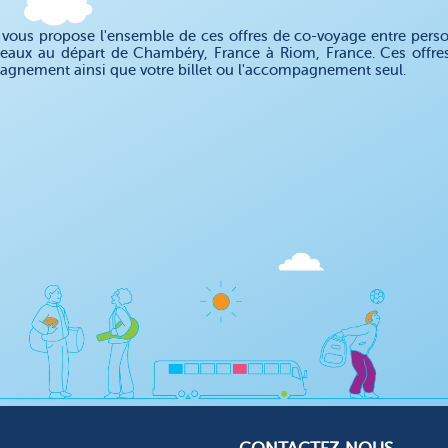
ous propose l'ensemble de ces offres de co-voyage entre personn
teaux au départ de Chambéry, France à Riom, France. Ces offre
gnement ainsi que votre billet ou l'accompagnement seul.