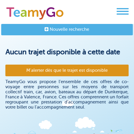
Nouvelle recherche
Aucun trajet disponible à cette date
M'alerter dès que le trajet est disponible
TeamyGo vous propose l'ensemble de ces offres de co-
voyage entre personnes sur les moyens de transport
collectif train, car, avion, bateaux au départ de Dunkerque,
France à Valence, France. Ces offres comprennent un forfait
regroupant une prestation d'accompagnement ainsi que
votre billet ou l'accompagnement seul.