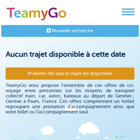
Nouvelle recherche
Aucun trajet disponible à cette date
M'alerter dès que le trajet est disponible
TeamyGo vous propose l'ensemble de ces offres de co-
voyage entre personnes sur les moyens de transport
collectif train, car, avion, bateaux au départ de Genève-,
Genève à Paars, France. Ces offres comprennent un forfait
regroupant une prestation d'accompagnement ainsi que
votre billet ou l'accompagnement seul.