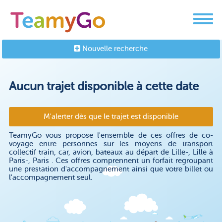
Nouvelle recherche
Aucun trajet disponible à cette date
M'alerter dès que le trajet est disponible
TeamyGo vous propose l'ensemble de ces offres de co-
voyage entre personnes sur les moyens de transport
collectif train, car, avion, bateaux au départ de Lille-, Lille à
Paris-, Paris . Ces offres comprennent un forfait regroupant
une prestation d'accompagnement ainsi que votre billet ou
l'accompagnement seul.