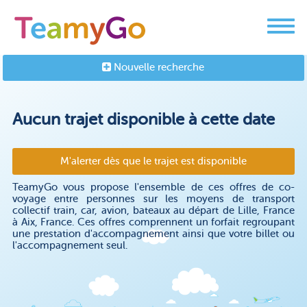
Nouvelle recherche
Aucun trajet disponible à cette date
M'alerter dès que le trajet est disponible
TeamyGo vous propose l'ensemble de ces offres de co-
voyage entre personnes sur les moyens de transport
collectif train, car, avion, bateaux au départ de Lille, France
à Aix, France. Ces offres comprennent un forfait regroupant
une prestation d'accompagnement ainsi que votre billet ou
l'accompagnement seul.