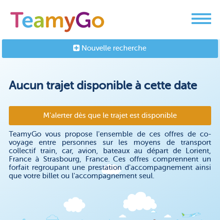
Nouvelle recherche
Aucun trajet disponible à cette date
M'alerter dès que le trajet est disponible
TeamyGo vous propose l'ensemble de ces offres de co-
voyage entre personnes sur les moyens de transport
collectif train, car, avion, bateaux au départ de Lorient,
France à Strasbourg, France. Ces offres comprennent un
forfait regroupant une prestation d'accompagnement ainsi
que votre billet ou l'accompagnement seul.