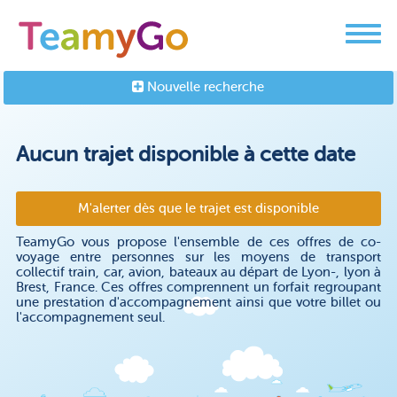
Nouvelle recherche
Aucun trajet disponible à cette date
M'alerter dès que le trajet est disponible
TeamyGo vous propose l'ensemble de ces offres de co-
voyage entre personnes sur les moyens de transport
collectif train, car, avion, bateaux au départ de Lyon-, lyon à
Brest, France. Ces offres comprennent un forfait regroupant
une prestation d'accompagnement ainsi que votre billet ou
l'accompagnement seul.