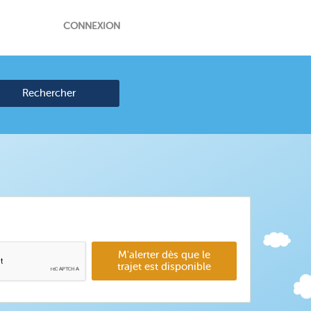
CONNEXION
Rechercher
M'alerter dès que le
trajet est disponible