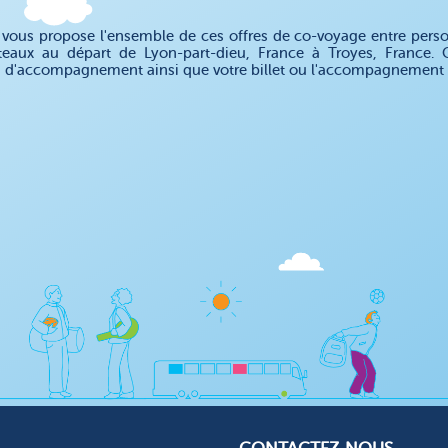
ous propose l'ensemble de ces offres de co-voyage entre personn
teaux au départ de Lyon-part-dieu, France à Troyes, France.
n d'accompagnement ainsi que votre billet ou l'accompagnement 