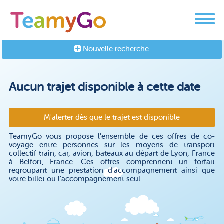
Nouvelle recherche
Aucun trajet disponible à cette date
M'alerter dès que le trajet est disponible
TeamyGo vous propose l'ensemble de ces offres de co-
voyage entre personnes sur les moyens de transport
collectif train, car, avion, bateaux au départ de Lyon, France
à Belfort, France. Ces offres comprennent un forfait
regroupant une prestation d'accompagnement ainsi que
votre billet ou l'accompagnement seul.