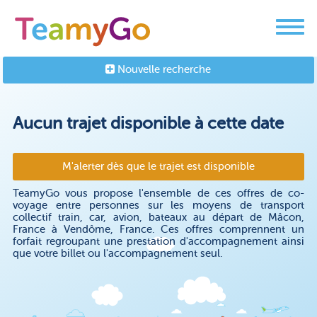
Nouvelle recherche
Aucun trajet disponible à cette date
M'alerter dès que le trajet est disponible
TeamyGo vous propose l'ensemble de ces offres de co-
voyage entre personnes sur les moyens de transport
collectif train, car, avion, bateaux au départ de Mâcon,
France à Vendôme, France. Ces offres comprennent un
forfait regroupant une prestation d'accompagnement ainsi
que votre billet ou l'accompagnement seul.