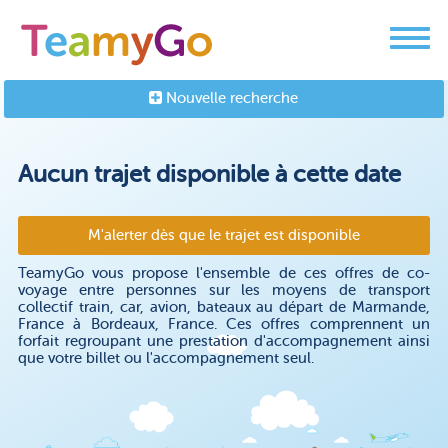
Nouvelle recherche
Aucun trajet disponible à cette date
M'alerter dès que le trajet est disponible
TeamyGo vous propose l'ensemble de ces offres de co-
voyage entre personnes sur les moyens de transport
collectif train, car, avion, bateaux au départ de Marmande,
France à Bordeaux, France. Ces offres comprennent un
forfait regroupant une prestation d'accompagnement ainsi
que votre billet ou l'accompagnement seul.