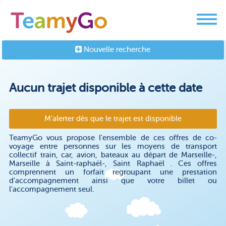
Nouvelle recherche
Aucun trajet disponible à cette date
M'alerter dès que le trajet est disponible
TeamyGo vous propose l'ensemble de ces offres de co-
voyage entre personnes sur les moyens de transport
collectif train, car, avion, bateaux au départ de Marseille-,
Marseille à Saint-raphaël-, Saint Raphaël . Ces offres
comprennent un forfait regroupant une prestation
d'accompagnement ainsi que votre billet ou
l'accompagnement seul.