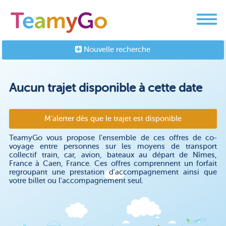
Nouvelle recherche
Aucun trajet disponible à cette date
M'alerter dès que le trajet est disponible
TeamyGo vous propose l'ensemble de ces offres de co-
voyage entre personnes sur les moyens de transport
collectif train, car, avion, bateaux au départ de Nîmes,
France à Caen, France. Ces offres comprennent un forfait
regroupant une prestation d'accompagnement ainsi que
votre billet ou l'accompagnement seul.