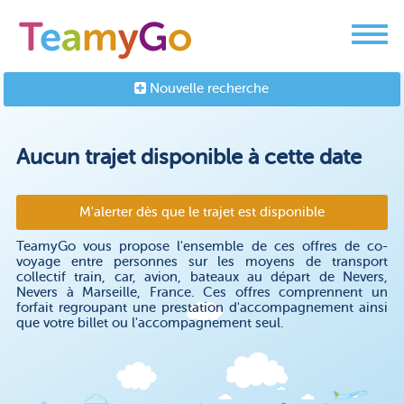
Nouvelle recherche
Aucun trajet disponible à cette date
M'alerter dès que le trajet est disponible
TeamyGo vous propose l'ensemble de ces offres de co-
voyage entre personnes sur les moyens de transport
collectif train, car, avion, bateaux au départ de Nevers,
Nevers à Marseille, France. Ces offres comprennent un
forfait regroupant une prestation d'accompagnement ainsi
que votre billet ou l'accompagnement seul.