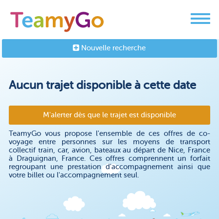
Nouvelle recherche
Aucun trajet disponible à cette date
M'alerter dès que le trajet est disponible
TeamyGo vous propose l'ensemble de ces offres de co-
voyage entre personnes sur les moyens de transport
collectif train, car, avion, bateaux au départ de Nice, France
à Draguignan, France. Ces offres comprennent un forfait
regroupant une prestation d'accompagnement ainsi que
votre billet ou l'accompagnement seul.