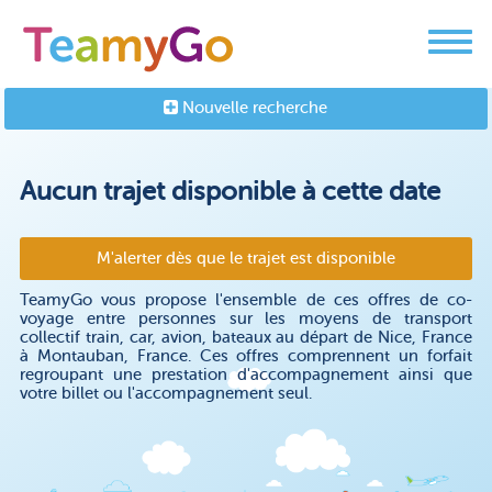
Nouvelle recherche
Aucun trajet disponible à cette date
M'alerter dès que le trajet est disponible
TeamyGo vous propose l'ensemble de ces offres de co-
voyage entre personnes sur les moyens de transport
collectif train, car, avion, bateaux au départ de Nice, France
à Montauban, France. Ces offres comprennent un forfait
regroupant une prestation d'accompagnement ainsi que
votre billet ou l'accompagnement seul.