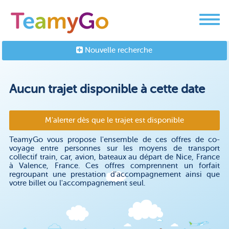
Nouvelle recherche
Aucun trajet disponible à cette date
M'alerter dès que le trajet est disponible
TeamyGo vous propose l'ensemble de ces offres de co-
voyage entre personnes sur les moyens de transport
collectif train, car, avion, bateaux au départ de Nice, France
à Valence, France. Ces offres comprennent un forfait
regroupant une prestation d'accompagnement ainsi que
votre billet ou l'accompagnement seul.