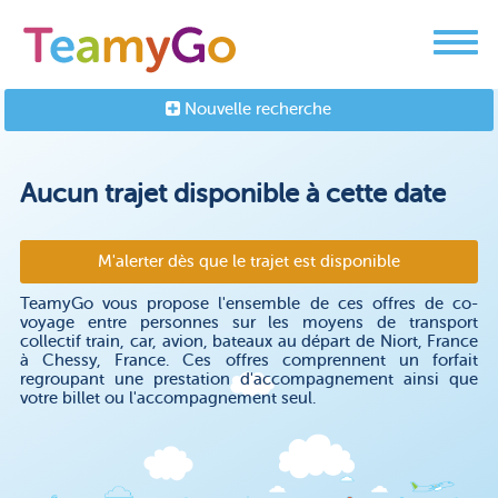
Nouvelle recherche
Aucun trajet disponible à cette date
M'alerter dès que le trajet est disponible
TeamyGo vous propose l'ensemble de ces offres de co-
voyage entre personnes sur les moyens de transport
collectif train, car, avion, bateaux au départ de Niort, France
à Chessy, France. Ces offres comprennent un forfait
regroupant une prestation d'accompagnement ainsi que
votre billet ou l'accompagnement seul.