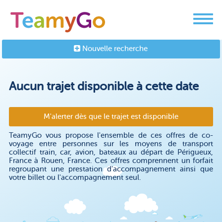
Nouvelle recherche
Aucun trajet disponible à cette date
M'alerter dès que le trajet est disponible
TeamyGo vous propose l'ensemble de ces offres de co-
voyage entre personnes sur les moyens de transport
collectif train, car, avion, bateaux au départ de Périgueux,
France à Rouen, France. Ces offres comprennent un forfait
regroupant une prestation d'accompagnement ainsi que
votre billet ou l'accompagnement seul.