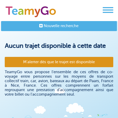
Nouvelle recherche
Aucun trajet disponible à cette date
M'alerter dès que le trajet est disponible
TeamyGo vous propose l'ensemble de ces offres de co-
voyage entre personnes sur les moyens de transport
collectif train, car, avion, bateaux au départ de Paars, France
à Nice, France. Ces offres comprennent un forfait
regroupant une prestation d'accompagnement ainsi que
votre billet ou l'accompagnement seul.